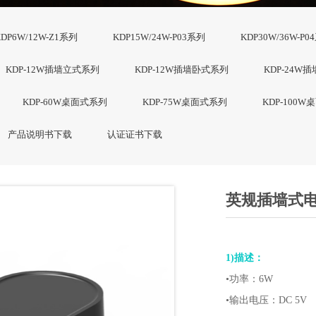
KDP6W/12W-Z1系列
KDP15W/24W-P03系列
KDP30W/36W-P0
KDP-12W插墙立式系列
KDP-12W插墙卧式系列
KDP-24W
KDP-60W桌面式系列
KDP-75W桌面式系列
KDP-100
产品说明书下载
认证证书下载
英规插墙式
1)描述：
•功率：6W
•输出电压：DC 5V