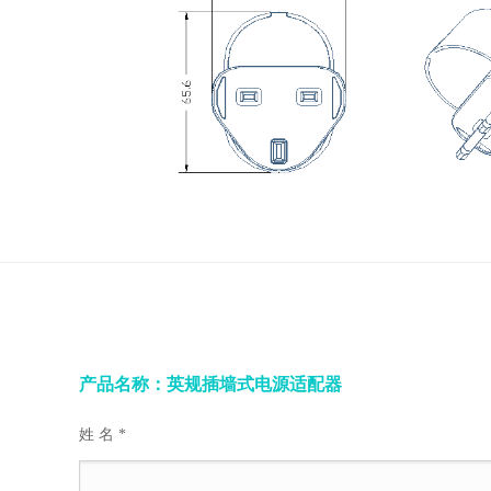
产品名称：英规插墙式电源适配器
姓 名 *