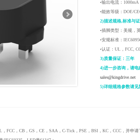
•输出电流：1000mA
•能效等级：DOE/CE
2)描述规格,标准与
•插脚类型：美规，
•安规标准：IEC6095
•认证：UL，FCC, C
3)质量保证：三年
4)进一步咨询，请电
sales@kingdrive.net
5)详细规格参数请见
C，CB，GS，CE，SAA，C-Tick，PSE，BSI，KC，CCC，