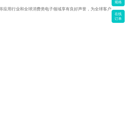
规格
D产品等应用行业和全球消费类电子领域享有良好声誉，为全球客户
在线
订单