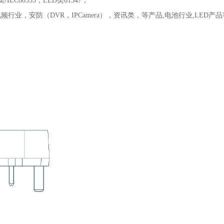
/IEC60335，LED类61347；
业，安防（DVR，IPCamera），资讯类，等产品,电池行业,LE