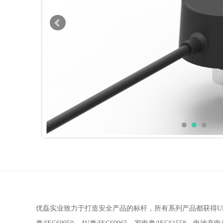
优磊实业致力于打造安全产品的标杆，所有系列产品都获得UL，FC