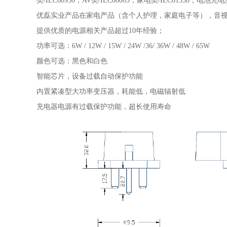
类/IEC60950，AV类/IEC60065，家电类/IEC61558，电池充电类
优磊实业产品在家电产品（含个人护理，家庭电子等），音视频行
提供优质的电源相关产品超过10年经验；
功率可选：6W / 12W / 15W / 24W /36/ 36W / 48W / 65W
颜色可选：黑色和白色
智能芯片，设备过载自动保护功能
内置紧凑型大功率变压器，耗能低，电磁辐射低
充电器电源有过载保护功能，超长使用寿命