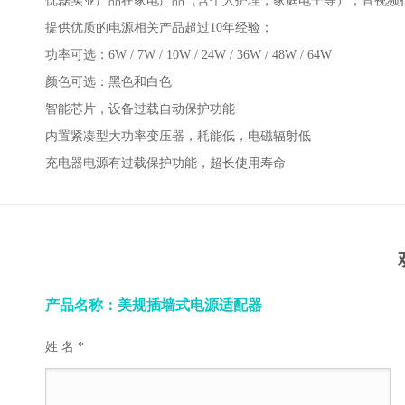
优磊实业产品在家电产品（含个人护理，家庭电子等），音视频行业
提供优质的电源相关产品超过10年经验；
功率可选：6W / 7W / 10W / 24W / 36W / 48W / 64W
颜色可选：黑色和白色
智能芯片，设备过载自动保护功能
内置紧凑型大功率变压器，耗能低，电磁辐射低
充电器电源有过载保护功能，超长使用寿命
产品名称：美规插墙式电源适配器
姓 名 *