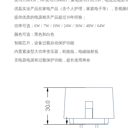
类/IEC60950，AV类/IEC60065，家电类/IEC61558，电池充电类/I
优磊实业产品在家电产品（含个人护理，家庭电子等），音视频行业
提供优质的电源相关产品超过10年经验；
功率可选：6W / 7W / 10W / 24W / 36W / 48W / 64W
颜色可选：黑色和白色
智能芯片，设备过载自动保护功能
内置紧凑型大功率变压器，耗能低，电磁辐射低
充电器电源有过载保护功能，超长使用寿命