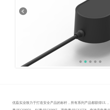
优磊实业致力于打造安全产品的标杆，所有系列产品都获得UL，FCC，