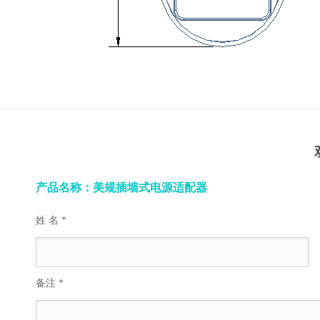
产品名称：美规插墙式电源适配器
姓 名 *
备注 *